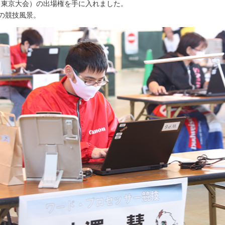
ク東京大会）の出場権を手に入れました。
の競技風景。