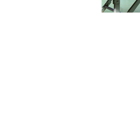
サイト利用について
|
プライバシーポリシー
|
関