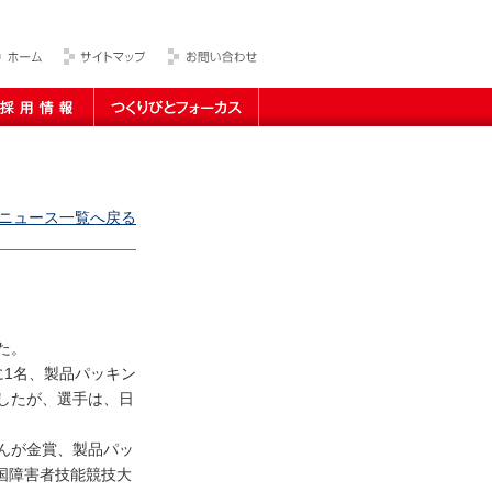
用情報トップ
つくりびとフォーカス
ニュース一覧へ戻る
た。
に1名、製品パッキン
したが、選手は、日
んが金賞、製品パッ
全国障害者技能競技大